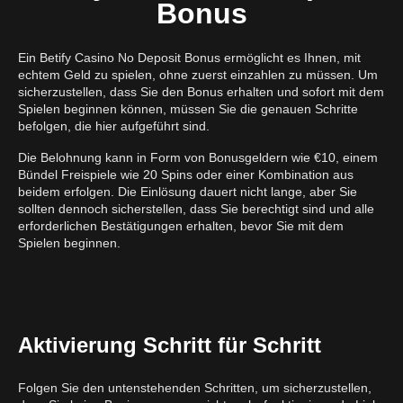
Bonus
Ein Betify Casino No Deposit Bonus ermöglicht es Ihnen, mit
echtem Geld zu spielen, ohne zuerst einzahlen zu müssen. Um
sicherzustellen, dass Sie den Bonus erhalten und sofort mit dem
Spielen beginnen können, müssen Sie die genauen Schritte
befolgen, die hier aufgeführt sind.
Die Belohnung kann in Form von Bonusgeldern wie €10, einem
Bündel Freispiele wie 20 Spins oder einer Kombination aus
beidem erfolgen. Die Einlösung dauert nicht lange, aber Sie
sollten dennoch sicherstellen, dass Sie berechtigt sind und alle
erforderlichen Bestätigungen erhalten, bevor Sie mit dem
Spielen beginnen.
Aktivierung Schritt für Schritt
Folgen Sie den untenstehenden Schritten, um sicherzustellen,