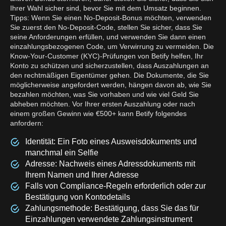
Ihrer Wahl sicher sind, bevor Sie mit dem Umsatz beginnen.
Tipps: Wenn Sie einen No-Deposit-Bonus möchten, verwenden
Sie zuerst den No-Deposit-Code, stellen Sie sicher, dass Sie
seine Anforderungen erfüllen, und verwenden Sie dann einen
einzahlungsbezogenen Code, um Verwirrung zu vermeiden. Die
Know-Your-Customer (KYC)-Prüfungen von Betify helfen, Ihr
Konto zu schützen und sicherzustellen, dass Auszahlungen an
den rechtmäßigen Eigentümer gehen. Die Dokumente, die Sie
möglicherweise angefordert werden, hängen davon ab, wie Sie
bezahlen möchten, was Sie vorhaben und wie viel Geld Sie
abheben möchten. Vor Ihrer ersten Auszahlung oder nach
einem großen Gewinn wie €500+ kann Betify folgendes
anfordern:
Identität: Ein Foto eines Ausweisdokuments und
manchmal ein Selfie
Adresse: Nachweis eines Adressdokuments mit
Ihrem Namen und Ihrer Adresse
Falls von Compliance-Regeln erforderlich oder zur
Bestätigung von Kontodetails
Zahlungsmethode: Bestätigung, dass Sie das für
Einzahlungen verwendete Zahlungsinstrument