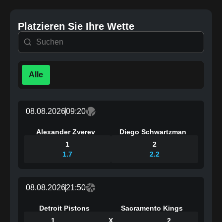
Platzieren Sie Ihre Wette
Alle
08.08.2026
09:20
Alexander Zverev
Diego Schwartzman
1
2
1.7
2.2
08.08.2026
21:50
Detroit Pistons
Sacramento Kings
1
X
2