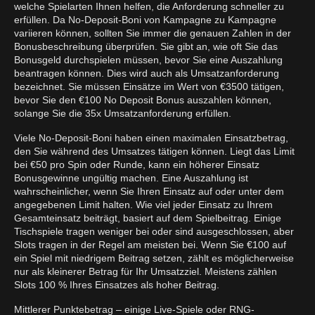
welche Spielarten Ihnen helfen, die Anforderung schneller zu
erfüllen. Da No-Deposit-Boni von Kampagne zu Kampagne
variieren können, sollten Sie immer die genauen Zahlen in der
Bonusbeschreibung überprüfen. Sie gibt an, wie oft Sie das
Bonusgeld durchspielen müssen, bevor Sie eine Auszahlung
beantragen können. Dies wird auch als Umsatzanforderung
bezeichnet. Sie müssen Einsätze im Wert von €3500 tätigen,
bevor Sie den €100 No Deposit Bonus auszahlen können,
solange Sie die 35x Umsatzanforderung erfüllen.
Viele No-Deposit-Boni haben einen maximalen Einsatzbetrag,
den Sie während des Umsatzes tätigen können. Liegt das Limit
bei €50 pro Spin oder Runde, kann ein höherer Einsatz
Bonusgewinne ungültig machen. Eine Auszahlung ist
wahrscheinlicher, wenn Sie Ihren Einsatz auf oder unter dem
angegebenen Limit halten. Wie viel jeder Einsatz zu Ihrem
Gesamteinsatz beiträgt, basiert auf dem Spielbeitrag. Einige
Tischspiele tragen weniger bei oder sind ausgeschlossen, aber
Slots tragen in der Regel am meisten bei. Wenn Sie €100 auf
ein Spiel mit niedrigem Beitrag setzen, zählt es möglicherweise
nur als kleinerer Betrag für Ihr Umsatzziel. Meistens zählen
Slots 100 % Ihres Einsatzes als hoher Beitrag.
Mittlerer Punktebetrag – einige Live-Spiele oder RNG-