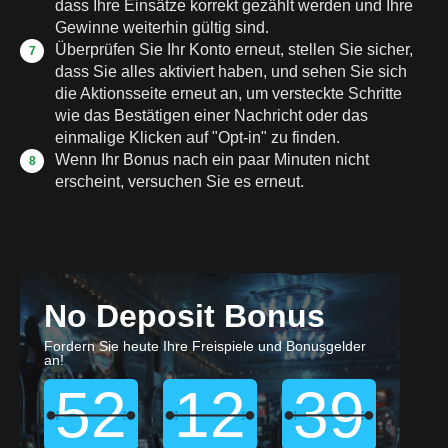
dass Ihre Einsätze korrekt gezählt werden und Ihre
Gewinne weiterhin gültig sind.
Überprüfen Sie Ihr Konto erneut, stellen Sie sicher,
dass Sie alles aktiviert haben, und sehen Sie sich
die Aktionsseite erneut an, um versteckte Schritte
wie das Bestätigen einer Nachricht oder das
einmalige Klicken auf "Opt-in" zu finden.
Wenn Ihr Bonus nach ein paar Minuten nicht
erscheint, versuchen Sie es erneut.
No Deposit Bonus
Fordern Sie heute Ihre Freispiele und Bonusgelder
an!
52
12
37