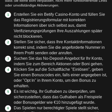
dass Sie keine Boni verpassen, nicht mehr funktionierende Links
oder unvollständige Aktivierungen.
Erstellen Sie ein Betify Casino-Konto und füllen Sie
das Registrierungsformular mit korrekten
Informationen über sich selbst aus, damit
Verifizierungsprüfungen Ihre Auszahlungen später
nicht blockieren.
Stellen Sie sicher, dass Ihre Kontaktinformationen
korrekt sind, indem Sie die angeforderte Nummer in
Ihrem Profil senden oder anrufen.
Suchen Sie das No-Deposit-Angebot für Ihr Konto,
indem Sie zum Bereich Aktionen oder Boni gehen.
Klicken Sie auf die Schaltfläche "Einlösen", geben
Sie einen Bonuscodes ein, falls einer angegeben ist,
oder "Opt In" in Ihrem Konto, um den Bonus zu
erhalten.
Es ist wichtig, Ihr Guthaben zu überprüfen, um
sicherzustellen, dass das Guthaben als Freispiele
oder Bonusgelder wie €10 hinzugefügt wurde.
Das Spielen nur berechtigter Spiele stellt sicher,