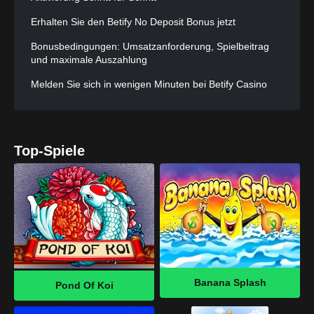
Erhalten Sie den Betify No Deposit Bonus jetzt
Bonusbedingungen: Umsatzanforderung, Spielbeitrag
und maximale Auszahlung
Melden Sie sich in wenigen Minuten bei Betify Casino
an
Anmeldung Schritt für Schritt
Folgen Sie diesen Schritten, um einen Betify-
Top-Spiele
Gutscheincode zu verwenden
Banana Splash
Pond Of Koi