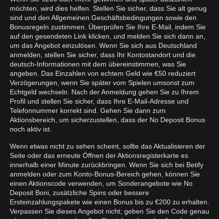
möchten, wird dies helfen. Stellen Sie sicher, dass Sie alt genug
sind und den Allgemeinen Geschäftsbedingungen sowie den
Bonusregeln zustimmen. Überprüfen Sie Ihre E-Mail, indem Sie
auf den gesendeten Link klicken, und melden Sie sich dann an,
um das Angebot einzulösen. Wenn Sie sich aus Deutschland
anmelden, stellen Sie sicher, dass Ihr Kontostandort und die
deutsch-Informationen mit dem übereinstimmen, was Sie
angeben. Das Einzahlen von echtem Geld wie €50 reduziert
Verzögerungen, wenn Sie später vom Spielen umsonst zum
Echtgeld wechseln. Nach der Anmeldung gehen Sie zu Ihrem
Profil und stellen Sie sicher, dass Ihre E-Mail-Adresse und
Telefonnummer korrekt sind. Gehen Sie dann zum
Aktionsbereich, um sicherzustellen, dass der No Deposit Bonus
noch aktiv ist.
Wenn etwas nicht zu sehen scheint, sollte das Aktualisieren der
Seite oder das erneute Öffnen der Aktionsregisterkarte es
innerhalb einer Minute zurückbringen. Wenn Sie sich bei Betify
anmelden oder zum Konto-Bonus-Bereich gehen, können Sie
einen Aktionscode verwenden, um Sonderangebote wie No
Deposit Boni, zusätzliche Spins oder bessere
Ersteinzahlungspakete wie einen Bonus bis zu €200 zu erhalten.
Verpassen Sie dieses Angebot nicht; geben Sie den Code genau