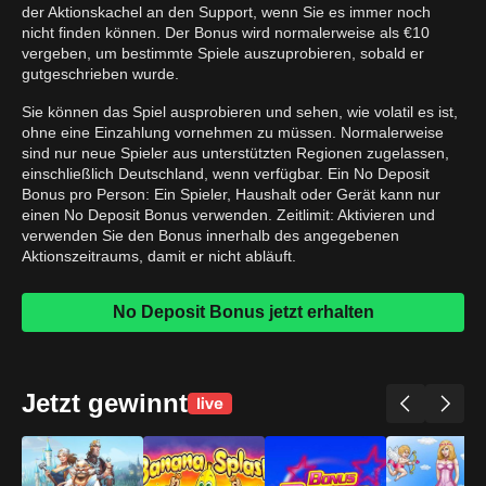
der Aktionskachel an den Support, wenn Sie es immer noch
nicht finden können. Der Bonus wird normalerweise als €10
vergeben, um bestimmte Spiele auszuprobieren, sobald er
gutgeschrieben wurde.
Sie können das Spiel ausprobieren und sehen, wie volatil es ist,
ohne eine Einzahlung vornehmen zu müssen. Normalerweise
sind nur neue Spieler aus unterstützten Regionen zugelassen,
einschließlich Deutschland, wenn verfügbar. Ein No Deposit
Bonus pro Person: Ein Spieler, Haushalt oder Gerät kann nur
einen No Deposit Bonus verwenden. Zeitlimit: Aktivieren und
verwenden Sie den Bonus innerhalb des angegebenen
Aktionszeitraums, damit er nicht abläuft.
No Deposit Bonus jetzt erhalten
Jetzt gewinnt