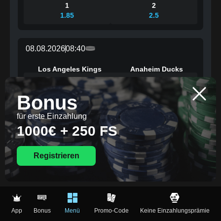
1
2
1.85
2.5
08.08.2026
08:40
Los Angeles Kings
Anaheim Ducks
1
X
2
2
3.85
3.1
Bonus
für erste Einzahlung
1
2
3
4
Weiter
1000€ + 250 FS
Registrieren
Mehr ansehen
App
Bonus
Menü
Promo-Code
Keine Einzahlungsprämie