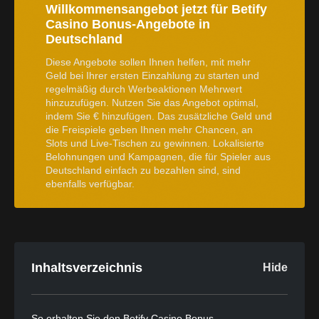
Willkommensangebot jetzt für Betify
Casino Bonus-Angebote in
Deutschland
Diese Angebote sollen Ihnen helfen, mit mehr
Geld bei Ihrer ersten Einzahlung zu starten und
regelmäßig durch Werbeaktionen Mehrwert
hinzuzufügen. Nutzen Sie das Angebot optimal,
indem Sie € hinzufügen. Das zusätzliche Geld und
die Freispiele geben Ihnen mehr Chancen, an
Slots und Live-Tischen zu gewinnen. Lokalisierte
Belohnungen und Kampagnen, die für Spieler aus
Deutschland einfach zu bezahlen sind, sind
ebenfalls verfügbar.
Inhaltsverzeichnis
Hide
So erhalten Sie den Betify Casino Bonus