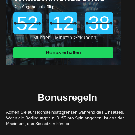
Das Angebot ist gültig:
52
12
38
Stunden
Minuten
Sekunden
Bonus erhalten
Bonusregeln
Achten Sie auf Höchsteinsatzgrenzen während des Einsatzes.
Wenn die Bedingungen z. B. €5 pro Spin angeben, ist das das
Maximum, das Sie setzen können.