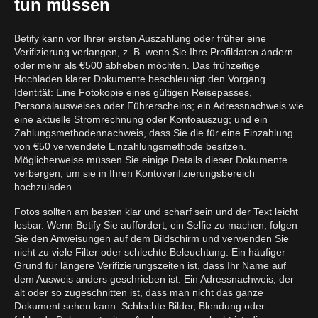
tun müssen
Betify kann vor Ihrer ersten Auszahlung oder früher eine
Verifizierung verlangen, z. B. wenn Sie Ihre Profildaten ändern
oder mehr als €500 abheben möchten. Das frühzeitige
Hochladen klarer Dokumente beschleunigt den Vorgang.
Identität: Eine Fotokopie eines gültigen Reisepasses,
Personalausweises oder Führerscheins; ein Adressnachweis wie
eine aktuelle Stromrechnung oder Kontoauszug; und ein
Zahlungsmethodennachweis, dass Sie die für eine Einzahlung
von €50 verwendete Einzahlungsmethode besitzen.
Möglicherweise müssen Sie einige Details dieser Dokumente
verbergen, um sie in Ihren Kontoverifizierungsbereich
hochzuladen.
Fotos sollten am besten klar und scharf sein und der Text leicht
lesbar. Wenn Betify Sie auffordert, ein Selfie zu machen, folgen
Sie den Anweisungen auf dem Bildschirm und verwenden Sie
nicht zu viele Filter oder schlechte Beleuchtung. Ein häufiger
Grund für längere Verifizierungszeiten ist, dass Ihr Name auf
dem Ausweis anders geschrieben ist. Ein Adressnachweis, der
alt oder so zugeschnitten ist, dass man nicht das ganze
Dokument sehen kann. Schlechte Bilder, Blendung oder