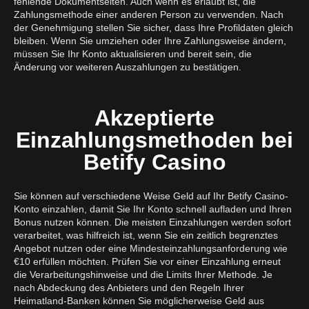
fehlende Dokumentseiten. Auch wenn es erlaubt ist, die
Zahlungsmethode einer anderen Person zu verwenden. Nach
der Genehmigung stellen Sie sicher, dass Ihre Profildaten gleich
bleiben. Wenn Sie umziehen oder Ihre Zahlungsweise ändern,
müssen Sie Ihr Konto aktualisieren und bereit sein, die
Änderung vor weiteren Auszahlungen zu bestätigen.
Akzeptierte
Einzahlungsmethoden bei
Betify Casino
Sie können auf verschiedene Weise Geld auf Ihr Betify Casino-
Konto einzahlen, damit Sie Ihr Konto schnell aufladen und Ihren
Bonus nutzen können. Die meisten Einzahlungen werden sofort
verarbeitet, was hilfreich ist, wenn Sie ein zeitlich begrenztes
Angebot nutzen oder eine Mindesteinzahlungsanforderung wie
€10 erfüllen möchten. Prüfen Sie vor einer Einzahlung erneut
die Verarbeitungshinweise und die Limits Ihrer Methode. Je
nach Abdeckung des Anbieters und den Regeln Ihrer
Heimatland-Banken können Sie möglicherweise Geld aus