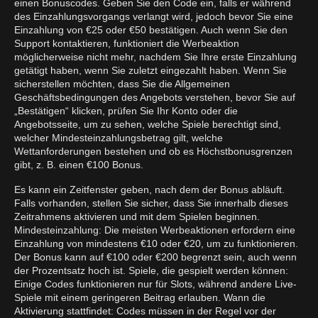
einen Bonuscodes. Geben Sie den Code ein, falls er während
des Einzahlungsvorgangs verlangt wird, jedoch bevor Sie eine
Einzahlung von €25 oder €50 bestätigen. Auch wenn Sie den
Support kontaktieren, funktioniert die Werbeaktion
möglicherweise nicht mehr, nachdem Sie Ihre erste Einzahlung
getätigt haben, wenn Sie zuletzt eingezahlt haben. Wenn Sie
sicherstellen möchten, dass Sie die Allgemeinen
Geschäftsbedingungen des Angebots verstehen, bevor Sie auf
„Bestätigen“ klicken, prüfen Sie Ihr Konto oder die
Angebotsseite, um zu sehen, welche Spiele berechtigt sind,
welcher Mindesteinzahlungsbetrag gilt, welche
Wettanforderungen bestehen und ob es Höchstbonusgrenzen
gibt, z. B. einen €100 Bonus.
Es kann ein Zeitfenster geben, nach dem der Bonus abläuft.
Falls vorhanden, stellen Sie sicher, dass Sie innerhalb dieses
Zeitrahmens aktivieren und mit dem Spielen beginnen.
Mindesteinzahlung: Die meisten Werbeaktionen erfordern eine
Einzahlung von mindestens €10 oder €20, um zu funktionieren.
Der Bonus kann auf €100 oder €200 begrenzt sein, auch wenn
der Prozentsatz hoch ist. Spiele, die gespielt werden können:
Einige Codes funktionieren nur für Slots, während andere Live-
Spiele mit einem geringeren Beitrag erlauben. Wann die
Aktivierung stattfindet: Codes müssen in der Regel vor der