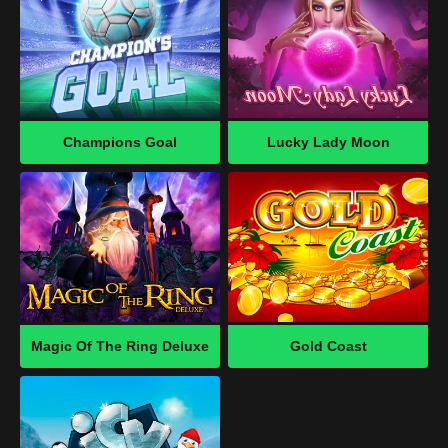
Champions Goal
Egyptian Rebirth
Magic Of The Ring Deluxe
Gold Coast