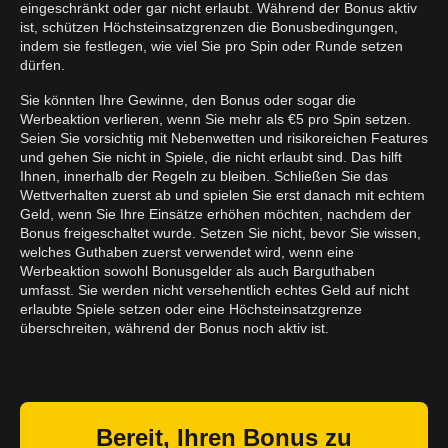
eingeschränkt oder gar nicht erlaubt. Während der Bonus aktiv
ist, schützen Höchsteinsatzgrenzen die Bonusbedingungen,
indem sie festlegen, wie viel Sie pro Spin oder Runde setzen
dürfen.
Sie könnten Ihre Gewinne, den Bonus oder sogar die
Werbeaktion verlieren, wenn Sie mehr als €5 pro Spin setzen.
Seien Sie vorsichtig mit Nebenwetten und risikoreichen Features
und gehen Sie nicht in Spiele, die nicht erlaubt sind. Das hilft
Ihnen, innerhalb der Regeln zu bleiben. Schließen Sie das
Wettverhalten zuerst ab und spielen Sie erst danach mit echtem
Geld, wenn Sie Ihre Einsätze erhöhen möchten, nachdem der
Bonus freigeschaltet wurde. Setzen Sie nicht, bevor Sie wissen,
welches Guthaben zuerst verwendet wird, wenn eine
Werbeaktion sowohl Bonusgelder als auch Barguthaben
umfasst. Sie werden nicht versehentlich echtes Geld auf nicht
erlaubte Spiele setzen oder eine Höchsteinsatzgrenze
überschreiten, während der Bonus noch aktiv ist.
Bereit, Ihren Bonus zu