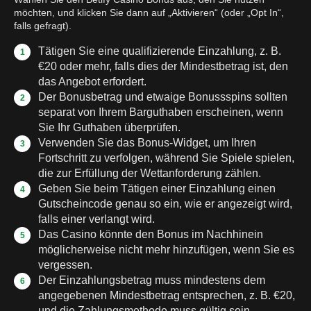
möchten, und klicken Sie dann auf „Aktivieren“ (oder „Opt In“,
falls gefragt).
Tätigen Sie eine qualifizierende Einzahlung, z. B.
€20 oder mehr, falls dies der Mindestbetrag ist, den
das Angebot erfordert.
Der Bonusbetrag und etwaige Bonussspins sollten
separat von Ihrem Barguthaben erscheinen, wenn
Sie Ihr Guthaben überprüfen.
Verwenden Sie das Bonus-Widget, um Ihren
Fortschritt zu verfolgen, während Sie Spiele spielen,
die zur Erfüllung der Wettanforderung zählen.
Geben Sie beim Tätigen einer Einzahlung einen
Gutscheincode genau so ein, wie er angezeigt wird,
falls einer verlangt wird.
Das Casino könnte den Bonus im Nachhinein
möglicherweise nicht mehr hinzufügen, wenn Sie es
vergessen.
Der Einzahlungsbetrag muss mindestens dem
angegebenen Mindestbetrag entsprechen, z. B. €20,
und die Zahlungsmethode muss gültig sein.