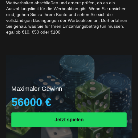
Wettverhalten abschließen und erneut prüfen, ob es ein
Auszahlungslimit für die Werbeaktion gibt. Wenn Sie unsicher
sind, gehen Sie zu Ihrem Konto und sehen Sie sich die
vollständigen Bedingungen der Werbeaktion an. Dort erfahren
Sie genau, was Sie für Ihren Einzahlungsbetrag tun müssen,
egal ob €10, €50 oder €100.
Maximaler Gewinn
56000 €
Jetzt spielen