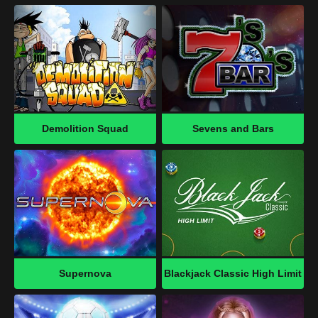
Demolition Squad
Sevens and Bars
Supernova
Blackjack Classic High Limit