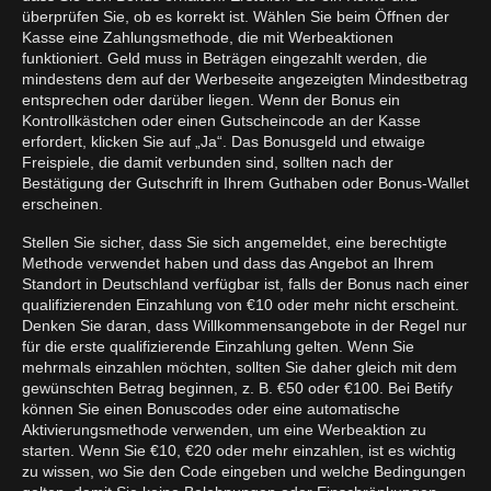
überprüfen Sie, ob es korrekt ist. Wählen Sie beim Öffnen der
Kasse eine Zahlungsmethode, die mit Werbeaktionen
funktioniert. Geld muss in Beträgen eingezahlt werden, die
mindestens dem auf der Werbeseite angezeigten Mindestbetrag
entsprechen oder darüber liegen. Wenn der Bonus ein
Kontrollkästchen oder einen Gutscheincode an der Kasse
erfordert, klicken Sie auf „Ja“. Das Bonusgeld und etwaige
Freispiele, die damit verbunden sind, sollten nach der
Bestätigung der Gutschrift in Ihrem Guthaben oder Bonus-Wallet
erscheinen.
Stellen Sie sicher, dass Sie sich angemeldet, eine berechtigte
Methode verwendet haben und dass das Angebot an Ihrem
Standort in Deutschland verfügbar ist, falls der Bonus nach einer
qualifizierenden Einzahlung von €10 oder mehr nicht erscheint.
Denken Sie daran, dass Willkommensangebote in der Regel nur
für die erste qualifizierende Einzahlung gelten. Wenn Sie
mehrmals einzahlen möchten, sollten Sie daher gleich mit dem
gewünschten Betrag beginnen, z. B. €50 oder €100. Bei Betify
können Sie einen Bonuscodes oder eine automatische
Aktivierungsmethode verwenden, um eine Werbeaktion zu
starten. Wenn Sie €10, €20 oder mehr einzahlen, ist es wichtig
zu wissen, wo Sie den Code eingeben und welche Bedingungen