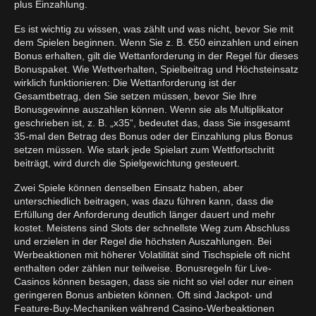
plus Einzahlung.
Es ist wichtig zu wissen, was zählt und was nicht, bevor Sie mit
dem Spielen beginnen. Wenn Sie z. B. €50 einzahlen und einen
Bonus erhalten, gilt die Wettanforderung in der Regel für dieses
Bonuspaket. Wie Wettverhalten, Spielbeitrag und Höchsteinsatz
wirklich funktionieren: Die Wettanforderung ist der
Gesamtbetrag, den Sie setzen müssen, bevor Sie Ihre
Bonusgewinne auszahlen können. Wenn sie als Multiplikator
geschrieben ist, z. B. „x35“, bedeutet das, dass Sie insgesamt
35-mal den Betrag des Bonus oder der Einzahlung plus Bonus
setzen müssen. Wie stark jede Spielart zum Wettfortschritt
beiträgt, wird durch die Spielgewichtung gesteuert.
Zwei Spiele können denselben Einsatz haben, aber
unterschiedlich beitragen, was dazu führen kann, dass die
Erfüllung der Anforderung deutlich länger dauert und mehr
kostet. Meistens sind Slots der schnellste Weg zum Abschluss
und erzielen in der Regel die höchsten Auszahlungen. Bei
Werbeaktionen mit höherer Volatilität sind Tischspiele oft nicht
enthalten oder zählen nur teilweise. Bonusregeln für Live-
Casinos können besagen, dass sie nicht so viel oder nur einen
geringeren Bonus anbieten können. Oft sind Jackpot- und
Feature-Buy-Mechaniken während Casino-Werbeaktionen