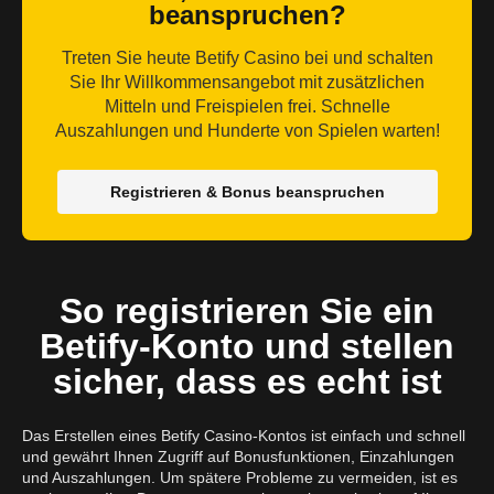
beanspruchen?
Treten Sie heute Betify Casino bei und schalten
Sie Ihr Willkommensangebot mit zusätzlichen
Mitteln und Freispielen frei. Schnelle
Auszahlungen und Hunderte von Spielen warten!
Registrieren & Bonus beanspruchen
So registrieren Sie ein
Betify-Konto und stellen
sicher, dass es echt ist
Das Erstellen eines Betify Casino-Kontos ist einfach und schnell
und gewährt Ihnen Zugriff auf Bonusfunktionen, Einzahlungen
und Auszahlungen. Um spätere Probleme zu vermeiden, ist es