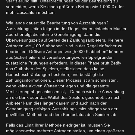
Verifizierung hilft, Unterbrechungen bei der Bearbeitung zu
vermeiden, wenn Sie einen größeren Betrag wie 1.000 € oder
mehr auszahlen möchten.
Wie lange dauert die Bearbeitung von Auszahlungen?
Auszahlungszeiten folgen in der Regel einem einfachen Muster:
Zuerst erfolgt die interne Genehmigung, dann die
Überweisungszeit auf Seiten des Zahlungsanbieters. Kleinere
Anfragen wie „100 € abheben“ sind in der Regel einfacher zu
bearbeiten. Größere Anfragen wie „5.000 € abheben“ können
aus Sicherheits- und verantwortungsvollen Spielgründen
zusätzliche Prüfungen erfordern. In dieser Phase prüft Betify
das Guthaben des Spielers, stellt sicher, dass keine
Bonusbeschränkungen bestehen, und bestätigt die
Zahlungsinformationen. Dieser Prozess ist am schnellsten,
wenn keine aktiven Wetten vorliegen und die gesamte
Verifizierung abgeschlossen ist。 Danach wird die Auszahlung
an die Bank oder das Wallet des Spielers gesendet. Je nach
Anbieter kann dies länger dauern und auch nach der
Genehmigung erfolgen. Auszahlungslimits hängen von der
gewählten Methode und dem Kontostatus des Spielers ab.
Falls das Limit Ihrer Methode niedriger ist, müssen Sie
möglicherweise mehrere Anfragen stellen, um einen größeren