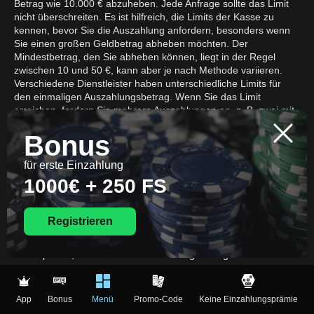
Betrag wie 10.000 € abzuheben. Jede Anfrage sollte das Limit
nicht überschreiten. Es ist hilfreich, die Limits der Kasse zu
kennen, bevor Sie die Auszahlung anfordern, besonders wenn
Sie einen großen Geldbetrag abheben möchten. Der
Mindestbetrag, den Sie abheben können, liegt in der Regel
zwischen 10 und 50 €, kann aber je nach Methode variieren.
Verschiedene Dienstleister haben unterschiedliche Limits für
den einmaligen Auszahlungsbetrag. Wenn Sie das Limit
erreichen, fordern Sie mehrere Auszahlungen an, z. B. zwei mit
insgesamt 2.500 €. Für größere Auszahlungen können tägliche
Bonus
oder monatliche Limits gelten, z. B. mehr als €20.000 innerhalb
eines bestimmten Zeitraums.
für erste Einzahlung
Auszahlungen können eingeschränkt sein, bis die
1000€ + 250 FS
Wettanforderungen erfüllt sind, wenn Sie einen Bonus
verwendet haben. Wenn die Bonusbedingungen Gelder noch
sperren, könnte z. B. eine Auszahlungsanfrage von €300
Registrieren
abgelehnt oder geändert werden. Um Verzögerungen zu
vermeiden, sollten Sie immer Ihren Bonusfortschritt in Ihrem
Konto prüfen, bevor Sie eine Auszahlungsanfrage senden.
App
Bonus
Menü
Promo-Code
Keine Einzahlungsprämie