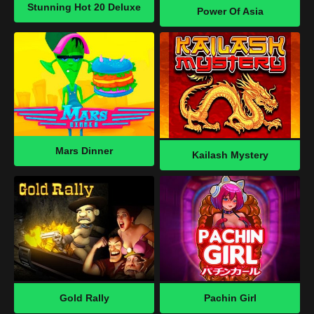
Stunning Hot 20 Deluxe
Was Sie für die Verifizierung (KYC) tun müssen
Power Of Asia
Akzeptierte Einzahlungsmethoden bei Betify Casino
Schnelle Auszahlungen: Bearbeitungszeiten und
Auszahlungslimits
Mindesteinzahlung, Mindestauszahlungsbetrag und
Gebührenrichtlinie
iOS- und Android-Nutzer können denselben Betify
Mobile Casino Bonus erhalten
Mars Dinner
Kailash Mystery
Sätze
Gold Rally
Pachin Girl